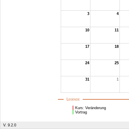
3
4
10
11
17
18
24
25
31
1
Legende
Kurs: Veränderung
Vortrag
V. 9.2.0