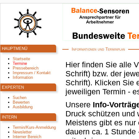
HAUPTMENÜ
Informationen und Terminplan
Startseite
Hier finden Sie alle 
Termine
Pressebereich
Schrift) bzw. der jeweiligen Zentren, der Balance-Helpcenter (in roter
Impressum / Kontakt
Information
Schrift). Klicken Sie einfach auf das 
EXPERTEN
jeweiligen Termin - e
Suchen
Bewerten
Unsere
Info-Vorträg
Ausbildung
Druck schützen und welche Körper-Signale Sie
INTERN
Meistens gibt es nur 
Termin/Kurs-Anmeldung
dauern ca. 1 Stunde - und Sie sind eingeladen, Ihren Partner
Newsletter
Interner Bereich