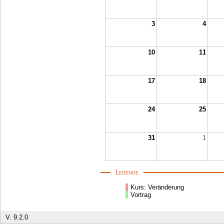
3
4
10
11
17
18
24
25
31
1
Legende
Kurs: Veränderung
Vortrag
V. 9.2.0