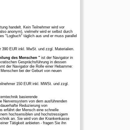
ung handelt. Kein Teilnehmer wird vor
lles "Logbuch" täglich aus und er muss parallel
r 390 EUR inkl. MwSt. und zzgl. Materialien.
eilung des Menschen "
ist der Navigator in
nimmt der Navigator die Rolle einer Hebamme:
em Menschen bei der Geburt von neuen
Teilnehmer 150 EUR inkl. MWSt. und zzgl.
Atemtechnik basierende
von dem ausführenden
 dauerhafte Reduzierung von
einem hochsensiblen und hochstressigem
ner Tätigkeit anbieten - fragen Sie ihn