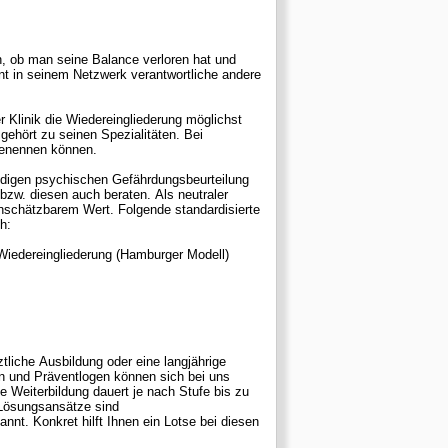
, ob man seine Balance verloren hat und
 Klinik die Wiedereingliederung möglichst
benennen können.
digen psychischen Gefährdungsbeurteilung
zw. diesen auch beraten. Als neutraler
 Folgende standardisierte
ch:
iedereingliederung (Hamburger Modell)
tliche Ausbildung oder eine langjährige
Weiterbildung dauert je nach Stufe bis zu
n Lösungsansätze sind
i diesen