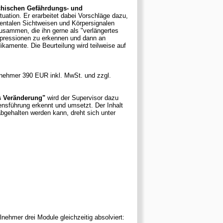
chischen Gefährdungs- und
orschläge dazu,
entalen Sichtweisen und Körpersignalen
Depressionen zu erkennen und dann an
kamente. Die Beurteilung wird teilweise auf
ilnehmer 390 EUR inkl. MwSt. und zzgl.
s Veränderung"
wird der Supervisor dazu
bgehalten werden kann, dreht sich unter
lnehmer drei Module gleichzeitig absolviert: