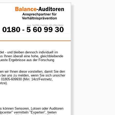
eiben dennoch individuell im
s Ihnen überall eine hohe, gleichbleibende
neueste Ergebnisse aus der Forschung
n wir Ihnen diese vorstellen, damit Sie den
n, wenn Sie sich unsicher
in: 14ct/Festnetz,
etze).
as können Sensoren, Lotsen oder Auditoren
pcenter" vermitteln "Experten", bieten