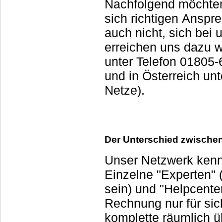
Nachfolgend möchten 
sich richtigen Anspr
auch nicht, sich bei uns zu melden, wen
erreichen uns dazu w
unter Telefon 01805-609930 (Min: 14ct/Festnetz, m
und in Österreich unt
Netze).
Der Unterschied zwische
Unser Netzwerk kennt
Einzelne "Experten"
sein) und "Helpcente
Rechnung nur für sich
komplette räumlich 