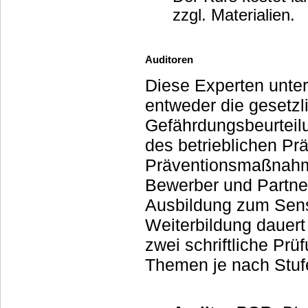
zzgl. Materialien.
Auditoren
Diese Experten unte
entweder die gesetz
Gefährdungsbeurteil
des betrieblichen Pr
Präventionsmaßnahme
Bewerber und Partner attrakti
Ausbildung zum Senso
Weiterbildung dauert 
zwei schriftliche Prüfungen. Konkret hilft Ihnen ein 
Themen je nach Stuf