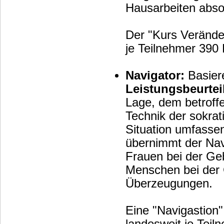
Hausarbeiten abso
Der "Kurs Veränder
je Teilnehmer 390 
Navigator:
Basier
Leistungsbeurte
Lage, dem betroffenen Me
Technik der sokrat
Situation umfassen
übernimmt der Navigator
Frauen bei der Gebu
Menschen bei der 
Überzeugungen.
Eine "Navigastion