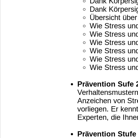
Dank Körpersig
Dank Körpersig
Übersicht über
Wie Stress u
Wie Stress u
Wie Stress u
Wie Stress un
Wie Stress u
Wie Stress un
Prävention Sufe 
Verhaltensmustern
Anzeichen von Stress, Erschöpfung, Depressionen und Burnout
vorliegen. Er kenn
Experten, die Ihne
Prävention Stufe 