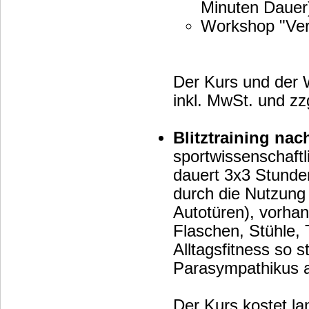
Minuten Dauer
Workshop "Vert
Der Kurs und der 
inkl. MwSt. und zzg
Blitztraining nach
sportwissenschaftl
dauert 3x3 Stunden
durch die Nutzung
Autotüren), vorh
Flaschen, Stühle, 
Alltagsfitness so 
Parasympathikus ak
Der Kurs kostet l