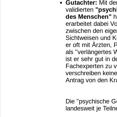
Gutachter:
Mit der
validierten
"psych
des Menschen"
hi
erarbeitet dabei V
zwischen den eige
Sichtweisen und Körpersignalen
er oft mit Ärzten,
als "verlängertes
ist er sehr gut in
Fachexperten zu ve
verschreiben keine
Antrag von 
Die "psychische G
landesweit je Teil