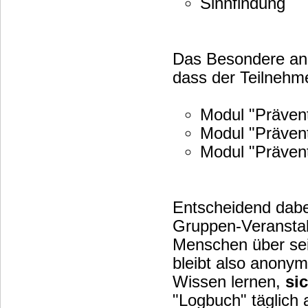
Sinnfindung
Das Besondere an d
dass der Teilnehme
Modul "Präven
Modul "Präven
Modul "Präven
Entscheidend dabe
Gruppen-Veranstal
Menschen über sein
bleibt also anonym)
Wissen lernen,
si
"Logbuch" täglich aus und