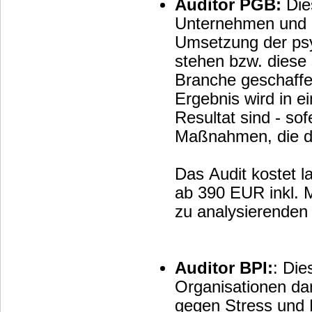
Auditor PGB:
Die
Unternehmen und O
Umsetzung der psy
stehen bzw. diese 
Branche geschaffen
Ergebnis wird in 
Resultat sind - so
Maßnahmen, die d
Das Audit kostet l
ab 390 EUR inkl. M
zu analysierenden 
Auditor BPI:
: Die
Organisationen da
gegen Stress und 