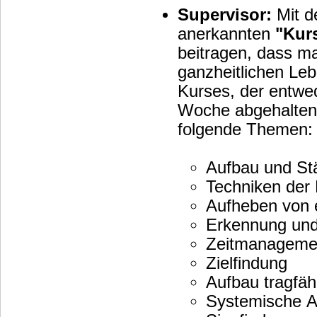
Supervisor:
Mit d
anerkannten
"Kur
beitragen, dass man
ganzheitlichen Leb
Kurses, der entwed
Woche abgehalten 
folgende Themen
Aufbau und Stä
Techniken der
Aufheben von
Erkennung und 
Zeitmanagemen
Zielfindung
Aufbau tragfäh
Systemische An