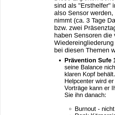
sind als "Ersthelfer
also Sensor werden, 
nimmt (ca. 3 Tage D
bzw. zwei Präsenztag
haben Sensoren die 
Wiedereingliederung 
bei diesen Themen we
Prävention Sufe 
seine Balance nich
klaren Kopf behält. Durch Vortr
Helpcenter wird er
Vorträge kann er I
Sie ihn danach:
Burnout - nicht