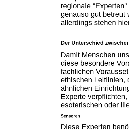
regionale "Experten" a
genauso gut betreut 
allerdings stehen hi
Der Unterschied zwischen
Damit Menschen unse
diese besondere Vor
fachlichen Vorausse
ethischen Leitlinien,
ähnlichen Einrichtu
Experte verpflichten
esoterischen oder il
Sensoren
Diese Experten benöt