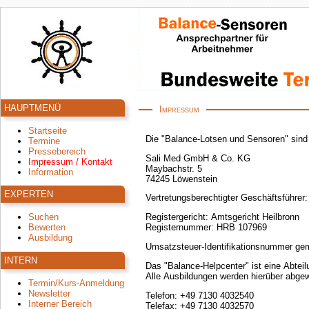
HAUPTMENÜ
Impressum
Startseite
Die "Balance-Lotsen und Sensoren" sind
Termine
Pressebereich
Sali Med GmbH & Co. KG
Impressum / Kontakt
Maybachstr. 5
Information
74245 Löwenstein
EXPERTEN
Vertretungsberechtigter Geschäftsführer:
Suchen
Registergericht: Amtsgericht Heilbronn
Bewerten
Registernummer: HRB 107969
Ausbildung
Umsatzsteuer-Identifikationsnummer ge
INTERN
Das "Balance-Helpcenter" ist eine Abte
Alle Ausbildungen werden hierüber abgew
Termin/Kurs-Anmeldung
Newsletter
Telefon: +49 7130 4032540
Interner Bereich
Telefax: +49 7130 4032570