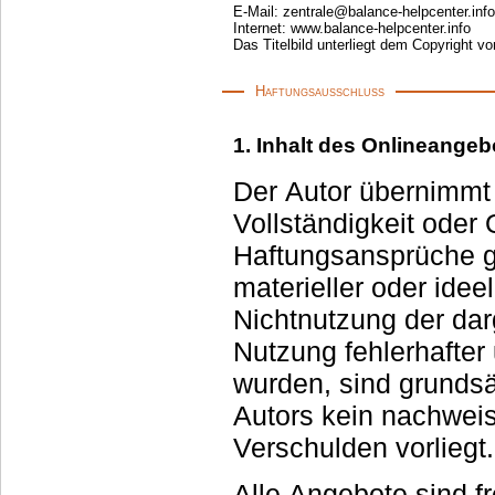
E-Mail: zentrale@balance-helpcenter.info
Internet: www.balance-helpcenter.info
Das Titelbild unterliegt dem Copyright v
Haftungsausschluss
1. Inhalt des Onlineangeb
Der Autor übernimmt k
Vollständigkeit oder Qualität der bereitge
Haftungsansprüche g
materieller oder ideeller Art beziehen, die durch die Nutzung oder
Nichtnutzung der dargeb
Nutzung fehlerhafter
wurden, sind grundsätzlich ausgeschlossen, sofe
Autors kein nachweis
Verschulden vorliegt.
Alle Angebote sind fr