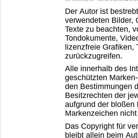
Der Autor ist bestreb
verwendeten Bilder, Grafiken, Tondokumente,
Texte zu beachten, vo
Tondokumente, Videosequenzen und Texte zu nutzen oder auf
lizenzfreie Grafike
zurückzugreifen.
Alle innerhalb des I
geschützten Marken- und Warenzei
den Bestimmungen de
Besitzrechten der jeweiligen eingetragenen Eigentümer. Allein
aufgrund der bloßen Ne
Markenzeichen nicht 
Das Copyright für ver
bleibt allein beim Autor der Seiten. 