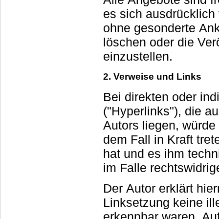
es sich ausdrücklich vor, Teile der Seiten ode
ohne gesonderte Ank
löschen oder die Veröffentlichung zeitweise oder endgültig
einzustellen.
2. Verweise und Links
Bei direkten oder in
("Hyperlinks"), die außerhalb des Vera
Autors liegen, würde 
dem Fall in Kraft treten, in dem der Autor von den Inhalten Kenntnis
hat und es ihm technisch mö
im Falle rechtswidrig
Der Autor erklärt hie
Linksetzung keine illegalen Inhalte auf
erkennbar waren. Auf