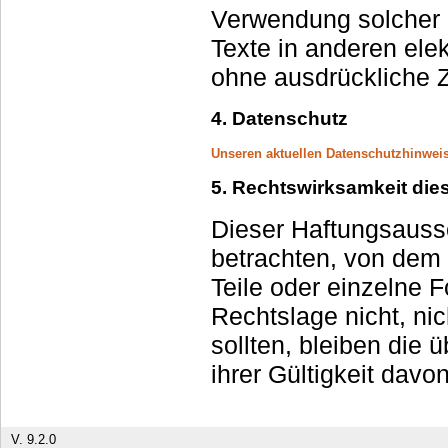
Verwendung solcher
Texte in anderen elektronischen oder gedruckten Publikationen ist
ohne ausdrückliche Z
4. Datenschutz
Unseren aktuellen Datenschutzhinweis 
5. Rechtswirksamkeit di
Dieser Haftungsaussc
betrachten, von dem aus auf dies
Teile oder einzelne 
Rechtslage nicht, nicht mehr oder nicht vollständig entsprechen
sollten, bleiben die ü
ihrer Gültigkeit davo
V. 9.2.0