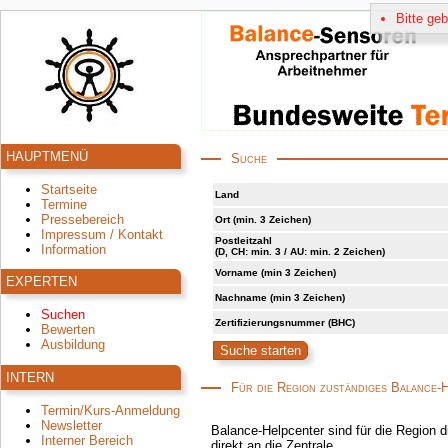
Bitte ge
HAUPTMENÜ
Suche
Startseite
Land
Termine
Pressebereich
Ort (min. 3 Zeichen)
Impressum / Kontakt
Postleitzahl
Information
(D, CH: min. 3 / AU: min. 2 Zeichen)
Vorname (min 3 Zeichen)
EXPERTEN
Nachname (min 3 Zeichen)
Suchen
Zertifizierungsnummer (BHC)
Bewerten
Ausbildung
INTERN
Für die Region zuständiges Balance-
Termin/Kurs-Anmeldung
Newsletter
Balance-Helpcenter sind für die Region d
Interner Bereich
direkt an die Zentrale.