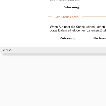
Zulassung
Gefundene Lotsen
Wenn Sie über die Suche keinen Lotsen i
obige Balance-Helpcenter. Es unterstü
Zulassung
Nachna
V. 9.2.0