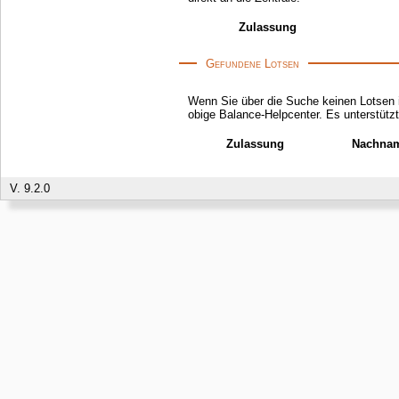
Zulassung
Gefundene Lotsen
Wenn Sie über die Suche keinen Lotsen i
obige Balance-Helpcenter. Es unterstü
Zulassung
Nachna
V. 9.2.0