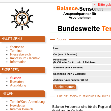
Bitte ge
HAUPTMENÜ
Suche
Startseite
Land
Termine
Pressebereich
Ort (min. 3 Zeichen)
Impressum / Kontakt
Postleitzahl
Information
(D, CH: min. 3 / AU: min. 2 Zeichen)
Vorname (min 3 Zeichen)
EXPERTEN
Nachname (min 3 Zeichen)
Suchen
Zertifizierungsnummer (BHC)
Bewerten
Ausbildung
INTERN
Für die Region zuständiges Balance-
Termin/Kurs-Anmeldung
Newsletter
Balance-Helpcenter sind für die Region d
Interner Bereich
direkt an die Zentrale.