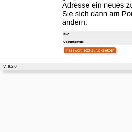
Adresse ein neues zu
Sie sich dann am Portal anmelden, sollten es aber umgehend
ändern.
BHC
Geburtsdatum
V. 9.2.0