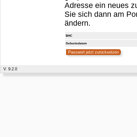
Adresse ein neues zu
Sie sich dann am Portal anmelden, sollten es aber umgehend
ändern.
BHC
Geburtsdatum
V. 9.2.0