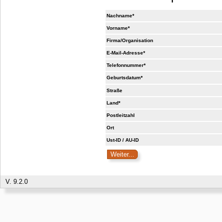
Nachname*
Vorname*
Firma/Organisation
E-Mail-Adresse*
Telefonnummer*
Geburtsdatum*
Straße
Land*
Postleitzahl
Ort
Ust-ID / AU-ID
V. 9.2.0