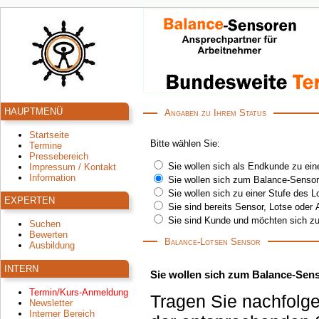
HAUPTMENÜ
Angaben zu Ihrem Status
Startseite
Bitte wählen Sie:
Termine
Pressebereich
Sie wollen sich als Endkunde zu ein
Impressum / Kontakt
Information
Sie wollen sich zum Balance-Sensor
Sie wollen sich zu einer Stufe des 
EXPERTEN
Sie sind bereits Sensor, Lotse oder 
Sie sind Kunde und möchten sich zu
Suchen
Bewerten
Balance-Lotsen Sensor
Ausbildung
INTERN
Sie wollen sich zum Balance-Sens
Termin/Kurs-Anmeldung
Tragen Sie nachfolge
Newsletter
Interner Bereich