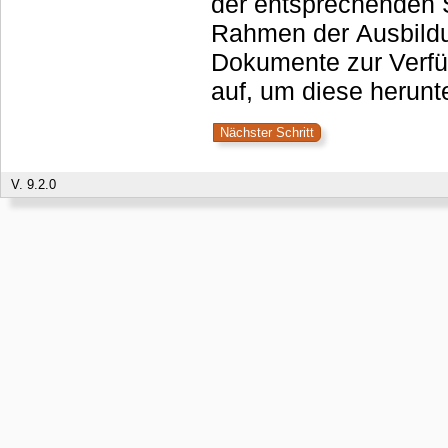
der entsprechenden S
Rahmen der Ausbildu
Dokumente zur Verfü
auf, um diese herunt
V. 9.2.0