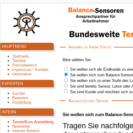
HAUPTMENÜ
Angaben zu Ihrem Status
Startseite
Bitte wählen Sie:
Termine
Pressebereich
Sie wollen sich als Endkunde zu ein
Impressum / Kontakt
Information
Sie wollen sich zum Balance-Sensor
Sie wollen sich zu einer Stufe des 
EXPERTEN
Sie sind bereits Sensor, Lotse oder 
Sie sind Kunde und möchten sich zu
Suchen
Bewerten
Balance-Lotsen Sensor
Ausbildung
INTERN
Sie wollen sich zum Balance-Sens
Termin/Kurs-Anmeldung
Tragen Sie nachfolge
Newsletter
Interner Bereich