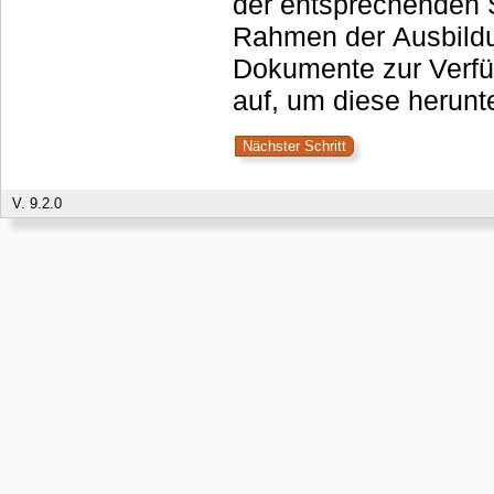
der entsprechenden S
Rahmen der Ausbildu
Dokumente zur Verfü
auf, um diese herunt
V. 9.2.0