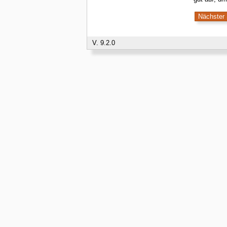
V. 9.2.0