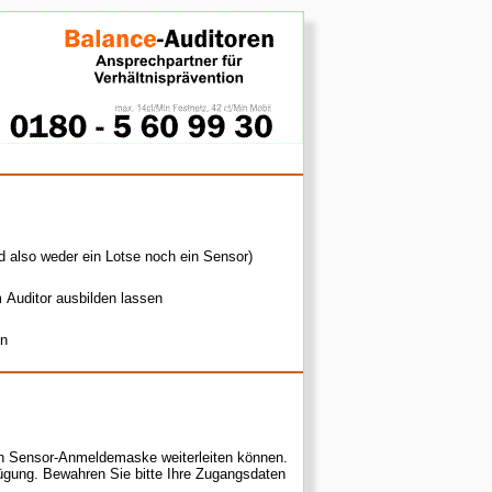
d also weder ein Lotse noch ein Sensor)
m Auditor ausbilden lassen
en
den Sensor-Anmeldemaske weiterleiten können.
ügung. Bewahren Sie bitte Ihre Zugangsdaten