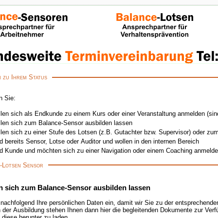
 zu Ihrem Status
n Sie:
llen sich als Endkunde zu einem Kurs oder einer Veranstaltung anmelden (sin
llen sich zum Balance-Sensor ausbilden lassen
llen sich zu einer Stufe des Lotsen (z.B. Gutachter bzw. Supervisor) oder zu
d bereits Sensor, Lotse oder Auditor und wollen in den internen Bereich
nd Kunde und möchten sich zu einer Navigation oder einem Coaching anmeld
-Lotsen Sensor
en sich zum Balance-Sensor ausbilden lassen
 nachfolgend Ihre persönlichen Daten ein, damit wir Sie zu der entsprechen
der Ausbildung stehen Ihnen dann hier die begleitenden Dokumente zur Verf
 diese herunter zu laden.